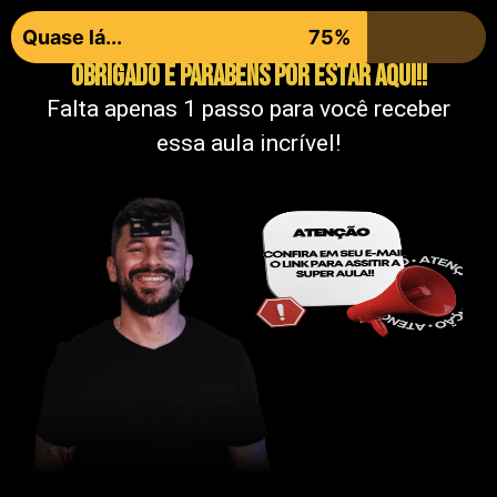
Quase lá...
75%
Obrigado e parabéns por ESTAR AQUI!!
Falta apenas 1 passo para você receber
essa aula incrível!